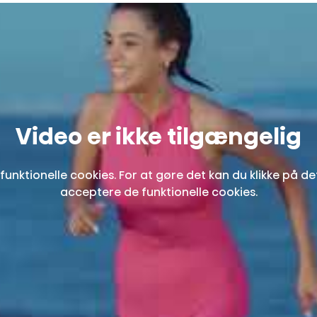
Video er ikke tilgængelig
funktionelle cookies. For at gøre det kan du klikke på d
acceptere de funktionelle cookies.