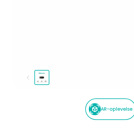
AR-oplevelse