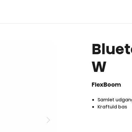
Bluet
W
FlexBoom
Samlet udgan
Kraftuld bas