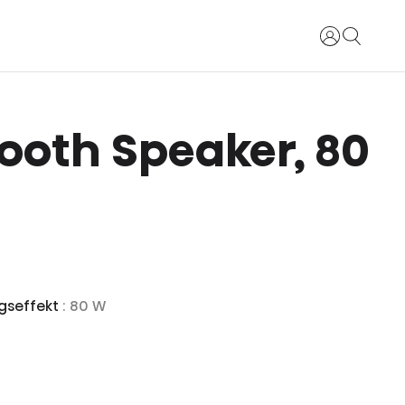
Login
ooth Speaker, 80
gseffekt
: 80 W