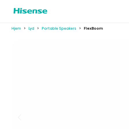
Hjem
Lyd
Portable Speakers
FlexBoom