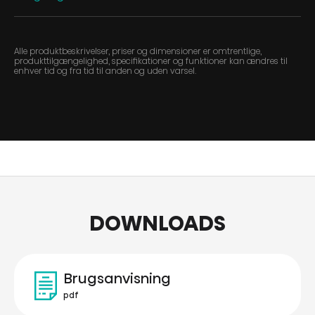
Alle produktbeskrivelser, priser og dimensioner er omtrentlige,
produkttilgængelighed, specifikationer og funktioner kan ændres til
enhver tid og fra tid til anden og uden varsel.
DOWNLOADS
Brugsanvisning
pdf