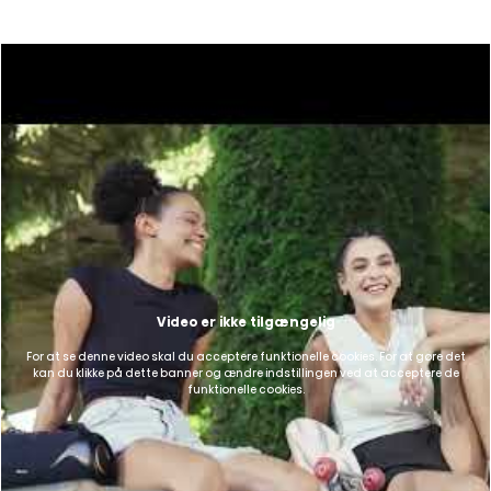
Video er ikke tilgængelig
For at se denne video skal du acceptere funktionelle cookies. For at gøre det
kan du klikke på dette banner og ændre indstillingen ved at acceptere de
funktionelle cookies.