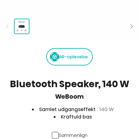
AR-oplevelse
Bluetooth Speaker, 140 W
WeBoom
Samlet udgangseffekt
: 140 W
Kraftuld bas
Sammenlign