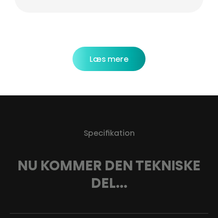
Læs mere
Specifikation
NU KOMMER DEN TEKNISKE
DEL...