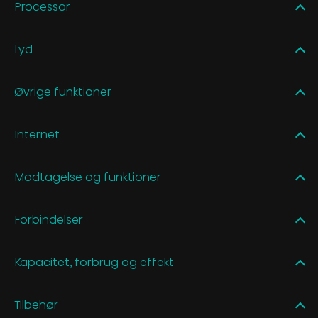
Processor
Lyd
Øvrige funktioner
Internet
Modtagelse og funktioner
Forbindelser
Kapacitet, forbrug og effekt
Tilbehør