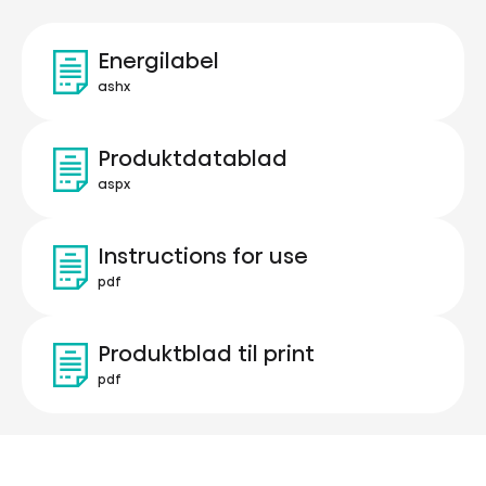
Energilabel
ashx
Produktdatablad
aspx
Instructions for use
pdf
Produktblad til print
pdf