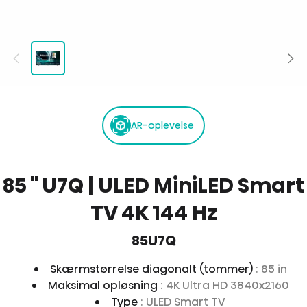
AR-oplevelse
85 '' U7Q | ULED MiniLED Smart
TV 4K 144 Hz
85U7Q
Skærmstørrelse diagonalt (tommer)
: 85 in
Maksimal opløsning
: 4K Ultra HD 3840x2160
Type
: ULED Smart TV