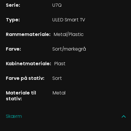
Serie:
U7Q
Type:
ULED Smart TV
Rammemateriale:
Metal/Plastic
Farve:
Sort/mørkegrå
Kabinetmateriale:
Plast
Farve på stativ:
Sort
Materiale til
Metal
stativ:
Skærm