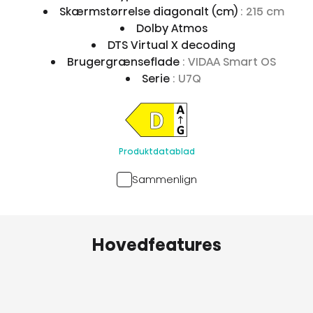
Skærmstørrelse diagonalt (cm)
: 215 cm
Dolby Atmos
DTS Virtual X decoding
Brugergrænseflade
: VIDAA Smart OS
Serie
: U7Q
Produktdatablad
Sammenlign
Hovedfeatures