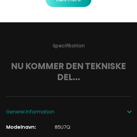
Specifikation
NU KOMMER DEN TEKNISKE
DEL...
Generel information
Modelnavn:
85U7Q