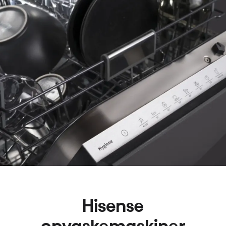
Hisense