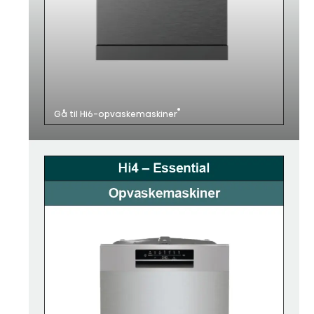
Gå til Hi6-opvaskemaskiner