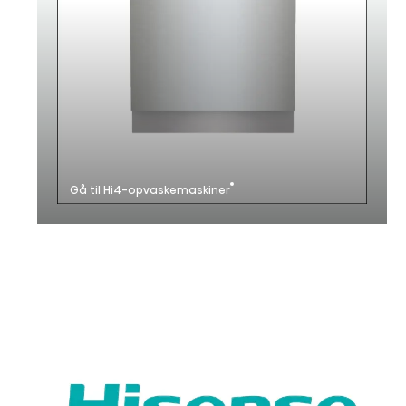
Gå til Hi4-opvaskemaskiner