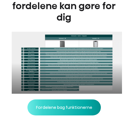
fordelene kan gøre for
dig
Fordelene bag funktionerne