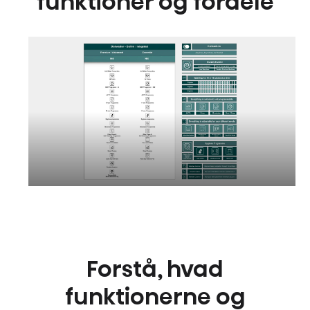
funktioner og fordele
Forstå, hvad
funktionerne og