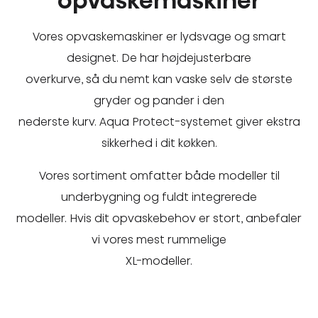
opvaskemaskiner
Vores opvaskemaskiner er lydsvage og smart
designet. De har højdejusterbare
overkurve, så du nemt kan vaske selv de største
gryder og pander i den
nederste kurv. Aqua Protect-systemet giver ekstra
sikkerhed i dit køkken.
Vores sortiment omfatter både modeller til
underbygning og fuldt integrerede
modeller. Hvis dit opvaskebehov er stort, anbefaler
vi vores mest rummelige
XL-modeller.