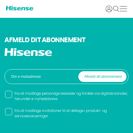
Login
AFMELD DIT ABONNEMENT
fra at modtage personlige beskeder og fordele via digitale kanaler,
herunder e-nyhedsbreve.
fra at modtage invitationer til at deltage i produkt- og
serviceevalueringer