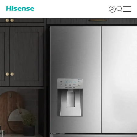
Login