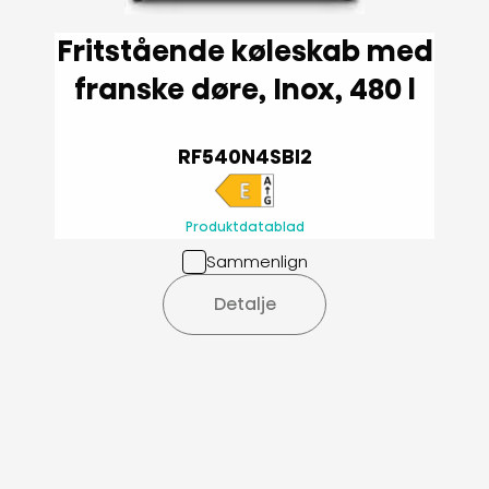
Fritstående køleskab med
franske døre, Inox, 480 l
RF540N4SBI2
Produktdatablad
Sammenlign
Detalje