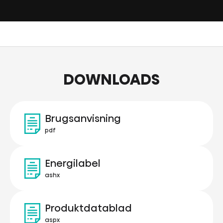
DOWNLOADS
Brugsanvisning
pdf
Energilabel
ashx
Produktdatablad
aspx