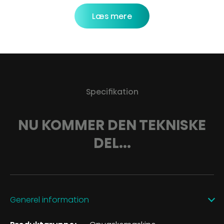
Læs mere
Specifikation
NU KOMMER DEN TEKNISKE
DEL...
Generel information