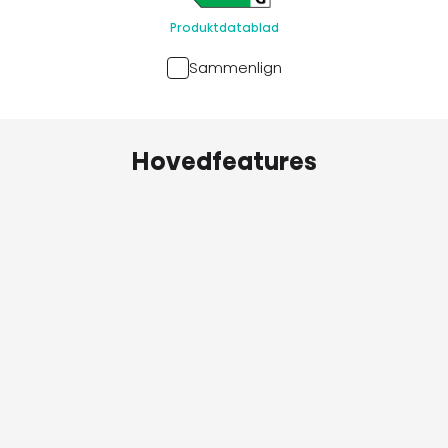
Produktdatablad
Sammenlign
Hovedfeatures