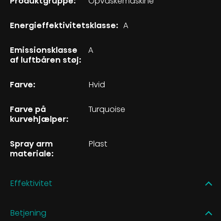
Produktgruppe:
Opvaskemaskine
Energieffektivitetsklasse:
A
Emissionsklasse
A
af luftbåren støj:
Farve:
Hvid
Farve på
Turquoise
kurvehjælper:
Spray arm
Plast
materiale:
Effektivitet
Betjening