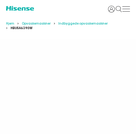
Login
Hjem
Opvaskemaskiner
Indbyggede opvaskemaskiner
HBU5A6390W