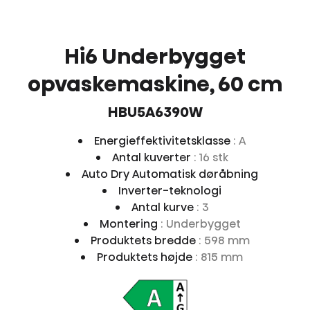
Hi6 Underbygget
opvaskemaskine, 60 cm
HBU5A6390W
Energieffektivitetsklasse
: A
Antal kuverter
: 16 stk
Auto Dry Automatisk døråbning
Inverter-teknologi
Antal kurve
: 3
Montering
: Underbygget
Produktets bredde
: 598 mm
Produktets højde
: 815 mm