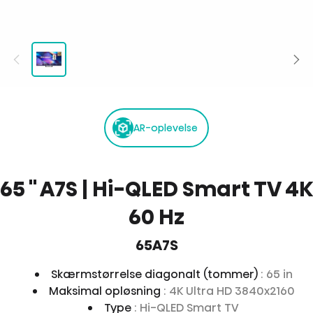
AR-oplevelse
65 '' A7S | Hi-QLED Smart TV 4K
60 Hz
65A7S
Skærmstørrelse diagonalt (tommer)
: 65 in
Maksimal opløsning
: 4K Ultra HD 3840x2160
Type
: Hi-QLED Smart TV