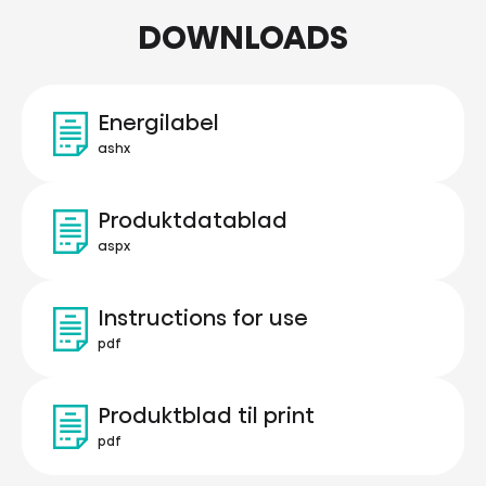
DOWNLOADS
Energilabel
ashx
Produktdatablad
aspx
Instructions for use
pdf
Produktblad til print
pdf