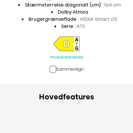
Skærmstørrelse diagonalt (cm)
: 164 cm
Dolby Atmos
Brugergrænseflade
: VIDAA Smart OS
Serie
: A7S
Produktdatablad
Sammenlign
Hovedfeatures