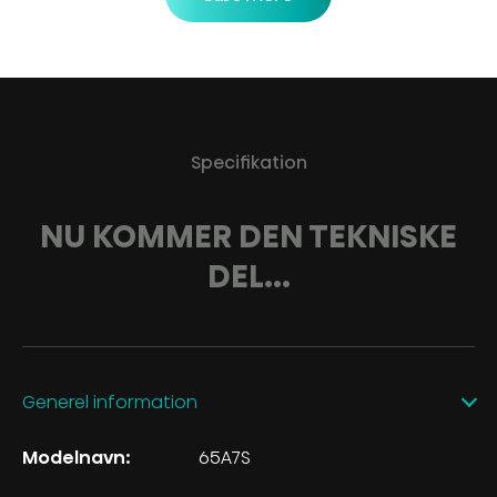
Specifikation
NU KOMMER DEN TEKNISKE
DEL...
Generel information
Modelnavn:
65A7S