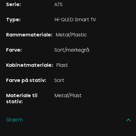
Serie:
A7S
Type:
Hi-QLED Smart TV
Rammemateriale:
Metal/Plastic
Farve:
Sort/mørkegrå
Kabinetmateriale:
Plast
Farve på stativ:
Sort
Materiale til
Metal/Plast
stativ:
Skærm