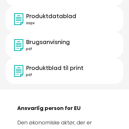
Produktdatablad
aspx
Brugsanvisning
pdf
Produktblad til print
pdf
Ansvarlig person for EU
Den økonomiske aktør, der er