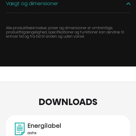
Vægt og dimensioner
Alle produktbeskrivelser, priser og dimensioner er omtrentlige,
produkttilgængelighed, specifikationer og funktioner kan ændres til
enhver tid og fra tid til anden og uden varsel.
DOWNLOADS
Energilabel
ashx