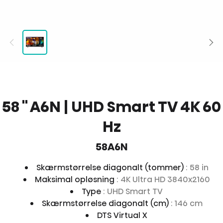
58 '' A6N | UHD Smart TV 4K 60
Hz
58A6N
Skærmstørrelse diagonalt (tommer)
: 58 in
Maksimal opløsning
: 4K Ultra HD 3840x2160
Type
: UHD Smart TV
Skærmstørrelse diagonalt (cm)
: 146 cm
DTS Virtual X