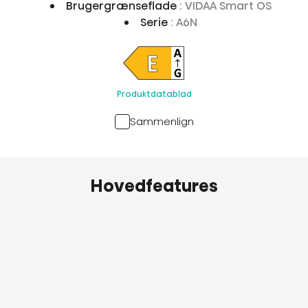
Brugergrænseflade
: VIDAA Smart OS
Serie
: A6N
Produktdatablad
Sammenlign
Hovedfeatures