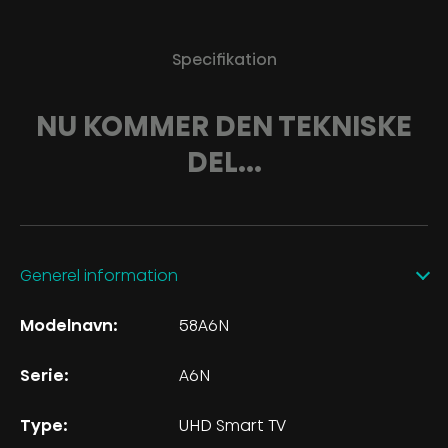
Specifikation
NU KOMMER DEN TEKNISKE
DEL...
Generel information
Modelnavn:
58A6N
Serie:
A6N
Type:
UHD Smart TV