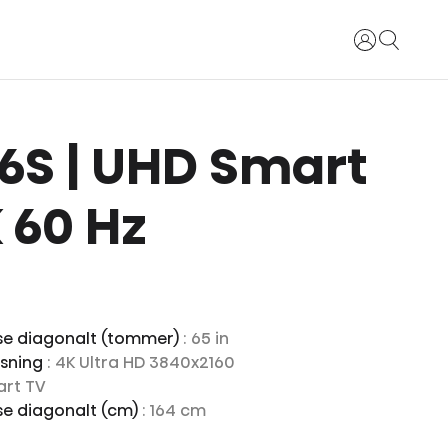
Login
 A6S | UHD Smart
 60 Hz
se diagonalt (tommer)
: 65 in
øsning
: 4K Ultra HD 3840x2160
art TV
e diagonalt (cm)
: 164 cm