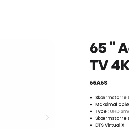
65 ''
TV 4K
65A6S
Skærmstørrel
Maksimal opl
Type
: UHD Sm
Skærmstørrels
DTS Virtual X