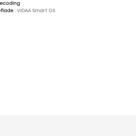
decoding
flade
: VIDAA Smart OS