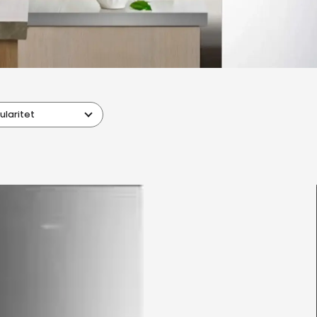
ularitet