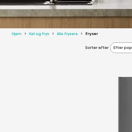
Hjem
Køl og frys
Alle frysere
Fryser
Efter pop
Sorter efter