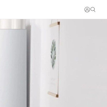
Login